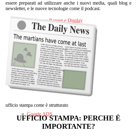
essere preparati ad utilizzare anche i nuovi media, quali blog e
newsletter, e le nuove tecnologie come il podcast.
Campagne Banner e Display
Gestione Newsletter
ufficio stampa come è strutturato
Google ADS
UFFICIO STAMPA: PERCHE È
IMPORTANTE?