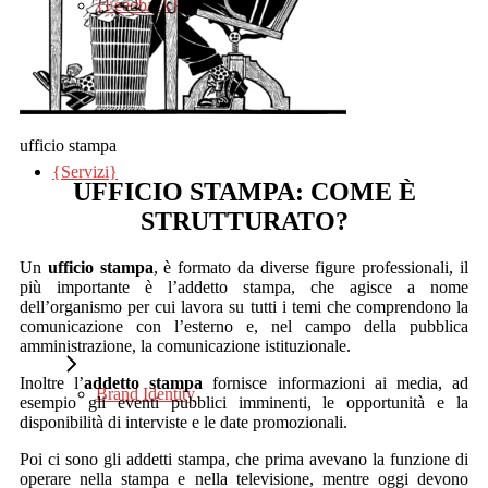
{Feedback}
Social Network
ufficio stampa
{Servizi}
Ufficio Stampa
UFFICIO STAMPA: COME È
STRUTTURATO?
Un
ufficio stampa
, è formato da diverse figure professionali, il
più importante è l’addetto stampa, che agisce a nome
dell’organismo per cui lavora su tutti i temi che comprendono la
comunicazione con l’esterno e, nel campo della pubblica
amministrazione, la comunicazione istituzionale.
Inoltre l’
addetto stampa
fornisce informazioni ai media, ad
Brand Identity
esempio gli eventi pubblici imminenti, le opportunità e la
disponibilità di interviste e le date promozionali.
Poi ci sono gli addetti stampa, che prima avevano la funzione di
operare nella stampa e nella televisione, mentre oggi devono