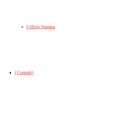
Ufficio Stampa
{Contatti}