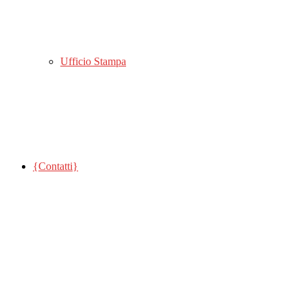
Ufficio Stampa
{Contatti}