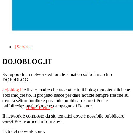
{Feedback}
Social Network
{Servizi}
Ufficio Stampa
DOJOBLOG.IT
Sviluppo di un network editoriale tematico sotto il marchio
DOJOBLOG.
dojoblog.it
è il sito madre che raccoglie tutti i blog monotematici che
abbiamo creato. Il progetto nasce per dare notizie sempre fresche su
diversi settori. inoltre è possibile pubblicare Guest Post e
pubbliredazionali oltre che campagne di Banner.
Brand Identity
Il network è composto da siti tematici dove è possibile pubblicare
Guest Post e articoli informativi.
i siti del network sono: